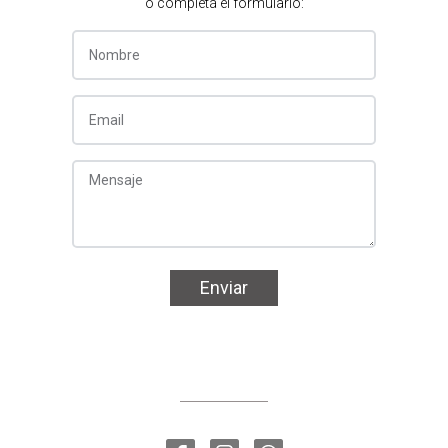
o completá el formulario:
Enviar